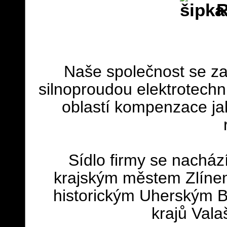
R
Naše společnost se zabý
silnoproudou elektrotech
oblastí kompenzace ja
Sídlo firmy se nachází 
krajským městem Zlíne
historickým Uherským 
krajů Vala